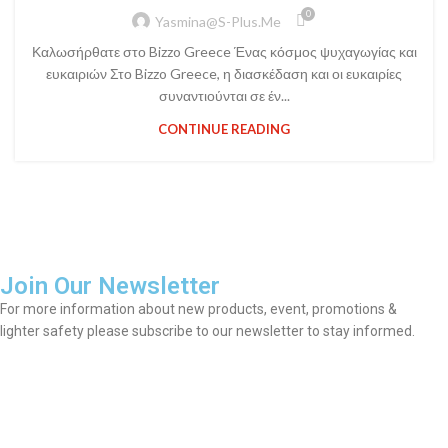
0
Yasmina@s-Plus.me
Καλωσήρθατε στο Bizzo Greece Ένας κόσμος ψυχαγωγίας και
ευκαιριών Στο Bizzo Greece, η διασκέδαση και οι ευκαιρίες
συναντιούνται σε έν...
CONTINUE READING
Join Our Newsletter
For more information about new products, event, promotions &
lighter safety please subscribe to our newsletter to stay informed.
Please enable JavaScript in your browser to complete this form.
Name
*
Email
*