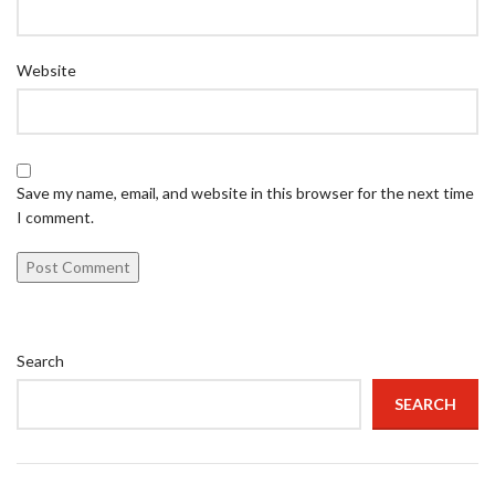
Website
Save my name, email, and website in this browser for the next time
I comment.
Search
SEARCH