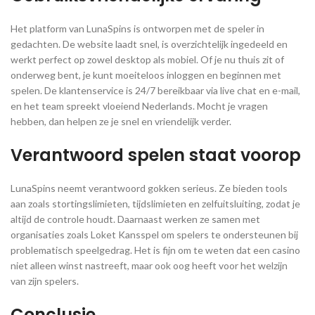
Het platform van LunaSpins is ontworpen met de speler in
gedachten. De website laadt snel, is overzichtelijk ingedeeld en
werkt perfect op zowel desktop als mobiel. Of je nu thuis zit of
onderweg bent, je kunt moeiteloos inloggen en beginnen met
spelen. De klantenservice is 24/7 bereikbaar via live chat en e-mail,
en het team spreekt vloeiend Nederlands. Mocht je vragen
hebben, dan helpen ze je snel en vriendelijk verder.
Verantwoord spelen staat voorop
LunaSpins neemt verantwoord gokken serieus. Ze bieden tools
aan zoals stortingslimieten, tijdslimieten en zelfuitsluiting, zodat je
altijd de controle houdt. Daarnaast werken ze samen met
organisaties zoals Loket Kansspel om spelers te ondersteunen bij
problematisch speelgedrag. Het is fijn om te weten dat een casino
niet alleen winst nastreeft, maar ook oog heeft voor het welzijn
van zijn spelers.
Conclusie