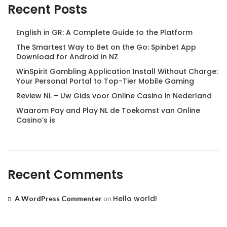
Recent Posts
English in GR: A Complete Guide to the Platform
The Smartest Way to Bet on the Go: Spinbet App
Download for Android in NZ
WinSpirit Gambling Application Install Without Charge:
Your Personal Portal to Top-Tier Mobile Gaming
Review NL – Uw Gids voor Online Casino in Nederland
Waarom Pay and Play NL de Toekomst van Online
Casino’s is
Recent Comments
Hello world!
A WordPress Commenter
on