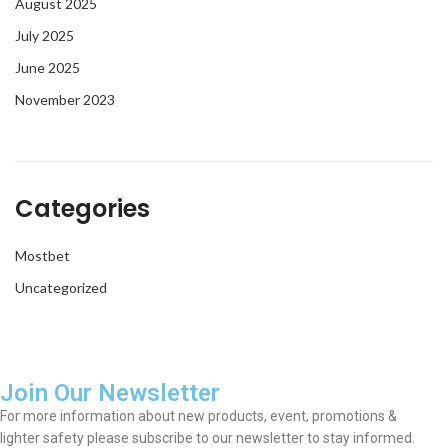
August 2025
July 2025
June 2025
November 2023
Categories
Mostbet
Uncategorized
Join Our Newsletter
For more information about new products, event, promotions &
lighter safety please subscribe to our newsletter to stay informed.